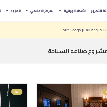
ة التحرير
الأعداد الورقية
المركز الإعلامي
المزيد
ت
لدورة السابعة من «جائزة إثراء للفنون»
للاستثمار في المقومات الطبيعية والثقافية
شروع صناعة السياحة
اخبار