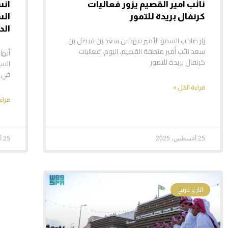
نائب أمير القصيم يزور فعاليات
أنس
كرنفال بريدة للتمور
الس
الد
زار صاحب السمو الأمير فهد بن سعد بن فيصل بن
سعد نائب أمير منطقة القصيم، اليوم، فعاليات
أبها
كرنفال بريدة للتمور
السي
في ج
قراءة الكل »
قراء
25 أغسطس، 2025
25 أغسطس، 2025
اثار و تاريخ