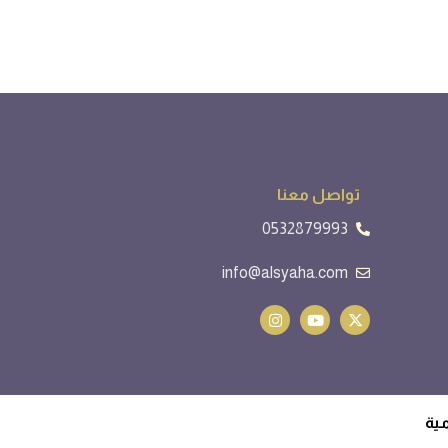
تواصل معنا
0532879993
info@alsyaha.com