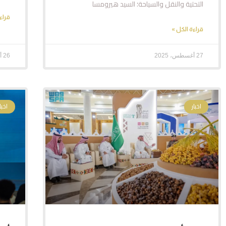
التحتية والنقل والسياحة؛ السيد هيرومسا
قراء
قراءة الكل »
27 أغسطس، 2025
26 أغسطس، 2025
اخبار
اخبار