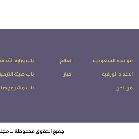
مواسم السعودية
العالم
باب وزارة الثقافة
الاعداد الورقية
اخبار
باب هيئة الترفية
من نحن
باب مشروع صناع
جميع الحقوق محفوظة لــ مجلة صناعة السياحة - 2026. - بواس