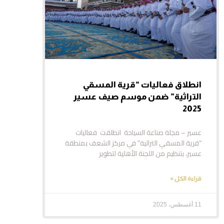
انطلاق فعاليات “قرية المسقي
التراثية” ضمن موسم صيف عسير
2025
عسير – مجلة صناعة السياحة انطلقت فعاليات
“قرية المسقي التراثية” في مركز الشعف بمنطقة
عسير، بتنظيم من اللجنة الأهلية لتطوير
قراءة الكل »
11 أغسطس، 2025