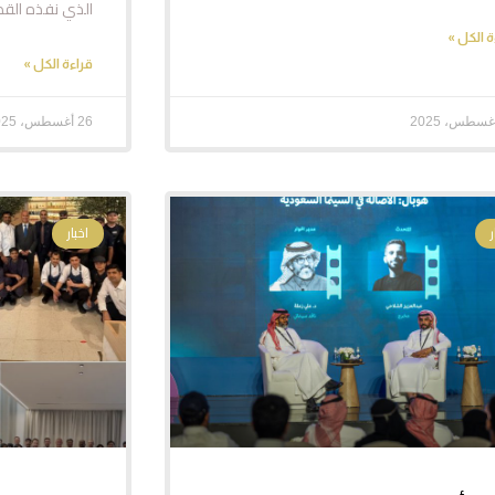
الذي نفذه القطا
ة الكل »
قراءة الكل »
26 أغسطس، 2025
اخبار