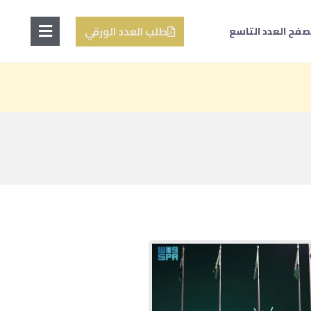
طلب العدد الورقي
صفح العدد التاسع