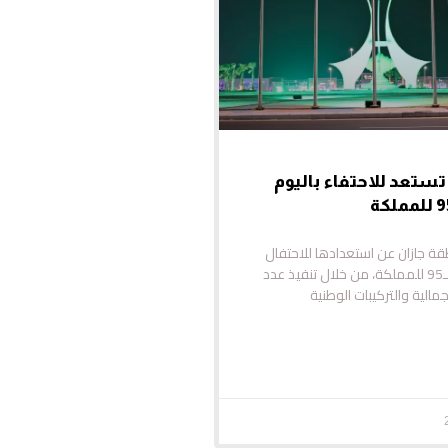
 تستعد للاحتفاء باليوم
قة جازان عن استعدادها للاحتفال
باليوم الوطني الـ95 للمملكة، من خلال تنفيذ عدد
مالية والتركيبات الوطنية