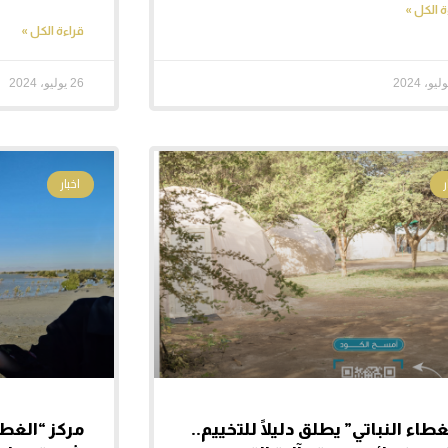
ة الكل »
قراءة الكل »
26 يوليو، 2024
اخبار
غطاء النباتي” يطلق دليلًا للتخييم..