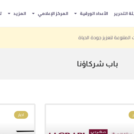
ة التحرير
الأعداد الورقية
المركز الإعلامي
المزيد
ت
لدورة السابعة من «جائزة إثراء للفنون»
للاستثمار في المقومات الطبيعية والثقافية
باب شركاؤنا
اخبار