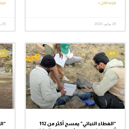
قراءة الكل »
قراء
26 يوليو، 2024
26 يوليو، 2024
اخبار
اخبار
“الغطاء النباتي” يمسح أكثر من 112
“ال