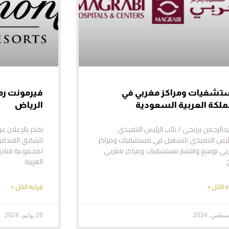
شفيات ومراكز مغربي في
فيرمونت رم
ملكة العربية السعودية
الرياض
بدالرحمن برزنجي / نائب الرئيس التنفيذي
نفخر بالإعلان ع
ئيس التنفيذي للتشغيل في مستشفيات ومراكز
للشقق الفندقية
بي توسع وانتشار مستشفيات ومراكز مغربي
لمجموعة فنادق
العربية
ة الكل »
قراءة الكل »
28 يوليو، 2024