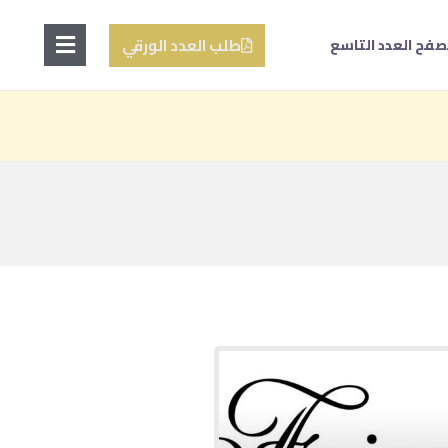
طلب العدد الورقي
صفح العدد التاسع