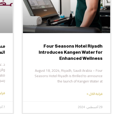
Four Seasons Hotel Riyadh
مست
Introduces Kangen Water for
الم
Enhanced Wellness
د. ع
والر
August 18, 2024, Riyadh, Saudi Arabia – Four
مغر
Seasons Hotel Riyadh is thrilled to announce
رسخ
the launch of Kangen Water at
قراء
قراءة الكل »
29 أغسطس، 2024
7 أغسطس، 2024