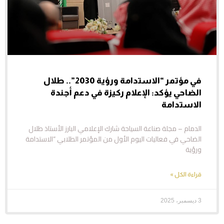
في مؤتمر “الاستدامة ورؤية 2030”.. طلال
الضاحي يؤكد: الإعلام ركيزة في دعم أجندة
الاستدامة
الدمام – مجلة صناعة السياحة شارك الإعلامي البارز الأستاذ طلال
الضاحي في فعاليات اليوم الأول من المؤتمر الطلابي “الاستدامة
ورؤية
قراءة الكل »
3 ديسمبر، 2025