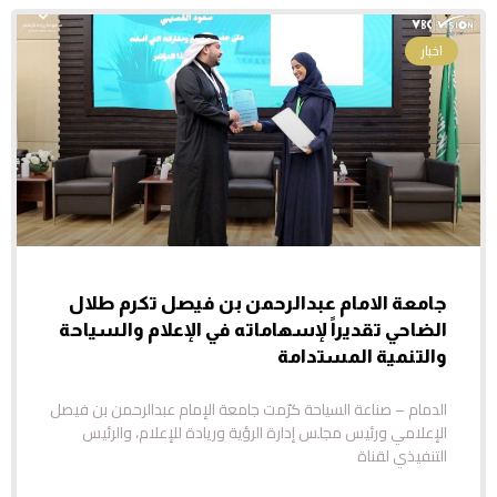
اخبار
جامعة الامام عبدالرحمن بن فيصل تكرم طلال
الضاحي تقديراً لإسهاماته في الإعلام والسياحة
والتنمية المستدامة
الدمام – صناعة السياحة كرّمت جامعة الإمام عبدالرحمن بن فيصل
الإعلامي ورئيس مجلس إدارة الرؤية وريادة للإعلام، والرئيس
التنفيذي لقناة