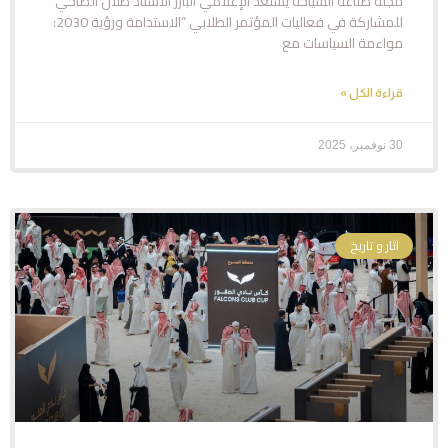
مجلة صناعة السياحة يستعد الإعلامي البارز الأستاذ طلال الضاحي
للمشاركة في فعاليات المؤتمر الطلابي “الاستدامة ورؤية 2030:
مواءمة السياسات مع
قراءة الكل »
30 نوفمبر، 2025
اثار و تاريخ