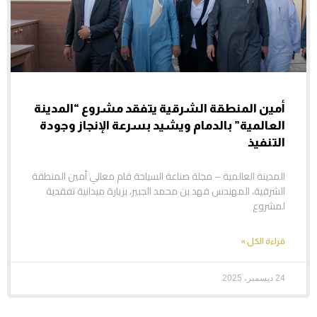
أمين المنطقة الشرقية يتفقد مشروع “المدينة
العالمية” بالدمام ويشيد بسرعة الإنجاز وجودة
التنفيذ
المدينة العالمية – مجلة صناعة السياحة قام معالي أمين المنطقة
الشرقية، المهندس فهد بن محمد الجبير، بزيارة ميدانية تفقدية
لمشروع
قراءة الكل »
24 ديسمبر، 2025