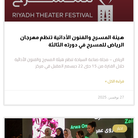
هيئة المسرح والفنون الأدائية تنظم مهرجان
الرياض للمسرح في دورته الثالثة
الرياض – مجلة صناعة السياحة تنظم هيئة المسرح والفنون الأدائية
خلال الفترة من 15 حتى 22 ديسمبر المقبل في مركز
قراءة الكل »
27 نوفمبر، 2025
اخبار