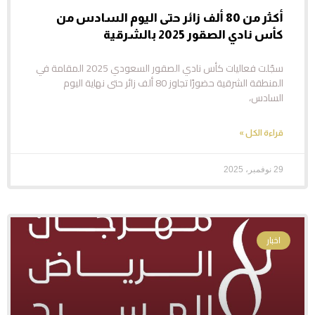
أكثر من 80 ألف زائر حتى اليوم السادس من
كأس نادي الصقور 2025 بالشرقية
سجّلت فعاليات كأس نادي الصقور السعودي 2025 المقامة في
المنطقة الشرقية حضورًا تجاوز 80 ألف زائر حتى نهاية اليوم
السادس،
قراءة الكل »
29 نوفمبر، 2025
اخبار