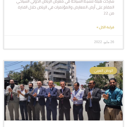
شاركت هيئة تنشيط السياحة في معرض الرياض الدولي السياحي
المقام على أرض المعارض والمؤتمرات في الرياض خلال الفترة
من 22
قراءة الكل »
26 مايو، 2022
الوطن العربي