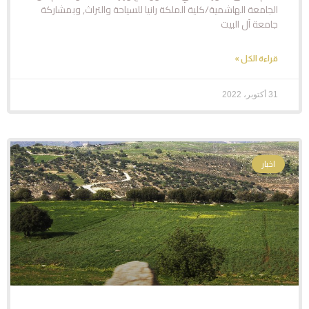
الجامعة الهاشمية/كلية الملكة رانيا للسياحة والتراث, وبمشاركة
جامعة آل البيت
قراءة الكل »
31 أكتوبر، 2022
اخبار