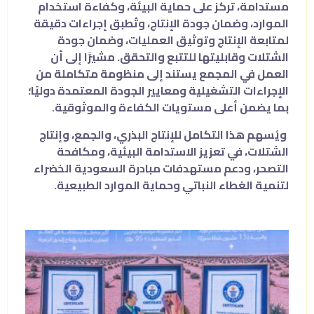
مستدامة، تركز على حماية البيئة، وكفاءة استخدام
الموارد، وضمان جودة الإنتاج، وتُطبق إجراءات دقيقة
لمتابعة الإنتاج وتوثيق العمليات، وضمان جودة
الشتلات وقابليتها للتتبع والتحقق. مشيرًا إلى أن
العمل في المجمع يستند إلى منظومة متكاملة من
الإجراءات التشغيلية ومعايير الجودة المعتمدة دوليًا؛
بما يضمن أعلى مستويات الكفاءة والموثوقية.
ويُسهم هذا التكامل للإنتاج البذري، والجمع، وإنتاج
الشتلات، في تعزيز الاستدامة البيئية، ومكافحة
التصحر، ودعم مستهدفات مبادرة السعودية الخضراء
لتنمية الغطاء النباتي وحماية الموارد الطبيعية.