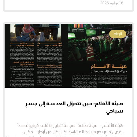
16 يوليو، 2026
الرعاة
هيئة الأفلام: حين تتحوّل العدسة إلى جسرٍ
سياحي
هيئة الأفلام – مجلة صناعة السياحة تتجاوز الافلام كونها قصصاً
، فهي جسر بصري يربط المشاهد بكل ركن من أركان المكان.