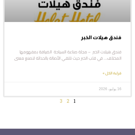
​فندق هيلات الخبر
​فندق هيلات الخبر – مجلة صناعة السياحة ​ ​الضيافة بمفهومها
المختلف… في قلب الخبر حيث تلتقي الأصالة بالحداثة لتصنع معنى
قراءة الكل »
16 يوليو، 2026
3
2
1