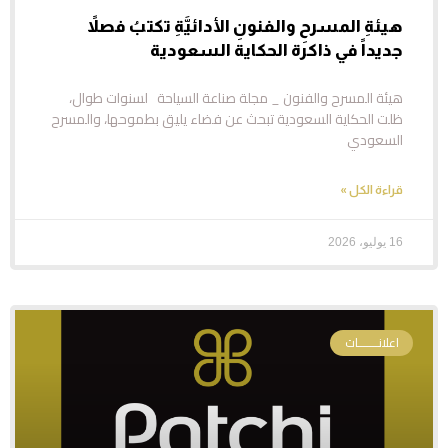
هيئةِ المسرحِ والفنونِ الأدائيَّةِ تكتبُ فصلاً
جديداً في ذاكرة الحكاية السعودية
هيئة المسرح والفنون _ مجلة صناعة السياحة لسنوات طوال،
ظلت الحكاية السعودية تبحث عن فضاء يليق بطموحها، والمسرح
السعودي
قراءة الكل »
16 يوليو، 2026
اعلانـــــــات