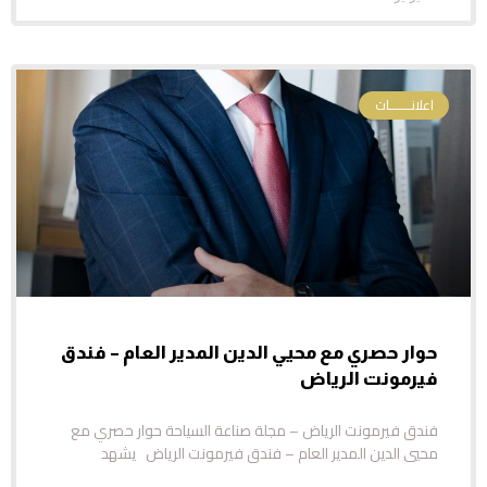
اعلانـــــــات
حوار حصري مع محيي الدين المدير العام – فندق
فيرمونت الرياض
فندق فيرمونت الرياض – مجلة صناعة السياحة حوار حصري مع
محيي الدين المدير العام – فندق فيرمونت الرياض يشهد