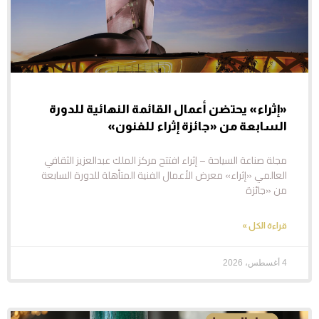
«إثراء» يحتضن أعمال القائمة النهائية للدورة
السابعة من «جائزة إثراء للفنون»
مجلة صناعة السياحة – إثراء افتتح مركز الملك عبدالعزيز الثقافي
العالمي «إثراء» معرض الأعمال الفنية المتأهلة للدورة السابعة
من «جائزة
قراءة الكل »
4 أغسطس، 2026