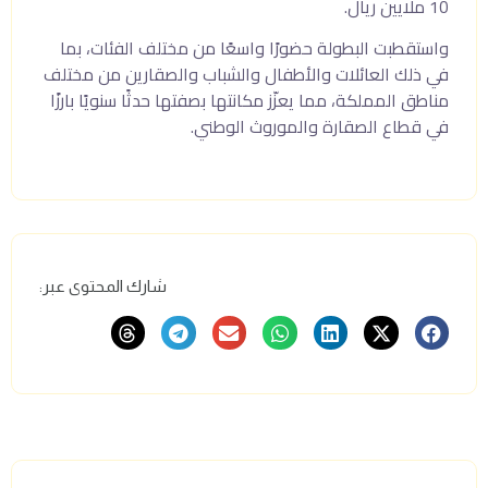
10 ملايين ريال.
واستقطبت البطولة حضورًا واسعًا من مختلف الفئات، بما
في ذلك العائلات والأطفال والشباب والصقارين من مختلف
مناطق المملكة، مما يعزّز مكانتها بصفتها حدثًا سنويًا بارزًا
في قطاع الصقارة والموروث الوطني.
شارك المحتوى عبر: