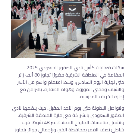
سجّلت فعاليات كأس نادي الصقور السعودي 2025
المقامة في المنطقة الشرقية حضورًا تجاوز 80 ألف زائر
حتى نهاية اليوم السادس، وسط اهتمام واسع من الأسر
والشباب ومحبي الموروث وهواة الصقارة، بالتزامن مع
إجازة الخريف المدرسية.
وتتواصل البطولة حتى يوم الأحد المقبل، حيث ينظمها نادي
الصقور السعودي بالشراكة مع إمارة المنطقة الشرقية،
وتشمل منافسات الملواح الممتدة عبر 48 شوطًا قرب
شاطئ نصف القمر بمحافظة الخبر، وبإجمالي جوائز يتجاوز