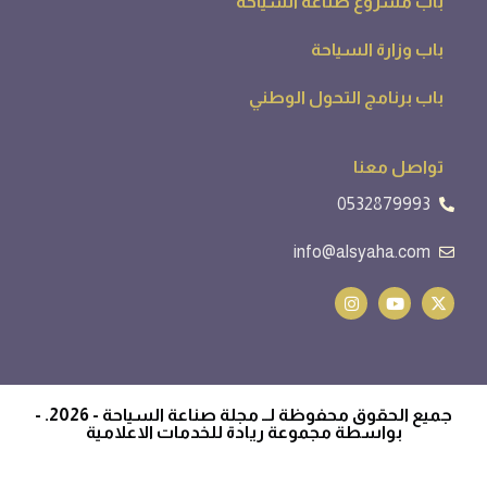
باب مشروع صناعة السياحة
باب وزارة السياحة
باب برنامج التحول الوطني
تواصل معنا
0532879993
info@alsyaha.com
جميع الحقوق محفوظة لــ مجلة صناعة السياحة - 2026. -
بواسطة مجموعة ريادة للخدمات الاعلامية