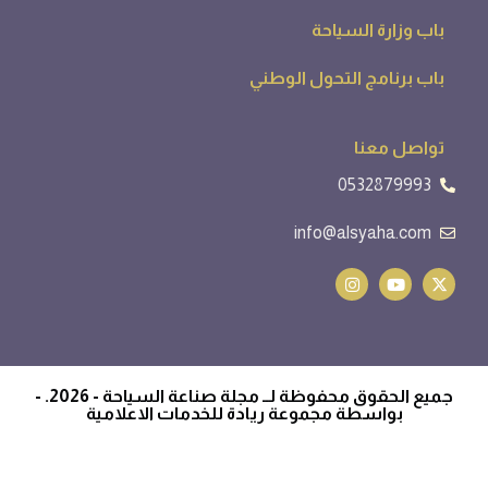
باب وزارة السياحة
باب برنامج التحول الوطني
تواصل معنا
0532879993
info@alsyaha.com
جميع الحقوق محفوظة لــ مجلة صناعة السياحة - 2026. -
بواسطة مجموعة ريادة للخدمات الاعلامية