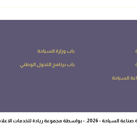
باب وزارة السياحة
باب برنامج التحول الوطني
ة السياحة
طة مجموعة ريادة للخدمات الاعلامية