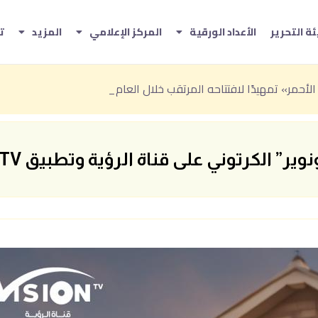
ة التحرير
الأعداد الورقية
المركز الإعلامي
المزيد
ت
تاريخي» ضمن فعاليات صيف الباحة 2026
ارب الصيفية بين المغامرة والترفيه والفن
لأحمر» تمهيدًا لافتتاحه المرتقب خلال العام الجاري
الكرتوني على قناة الرؤية وتطبيق VBC TV