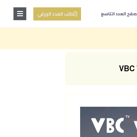
طلب العدد الورقي
صفح العدد التاسع