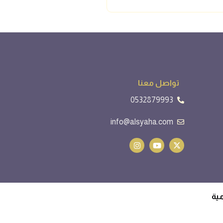
تواصل معنا
0532879993
info@alsyaha.com