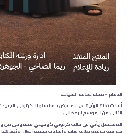
الدمام – مجلة صناعة السياحة
الثاني من الموسم الرمضاني.
المسلسل يأتي في قالب كرتوني كوميدي مستوحى من واقع ا
مواقف يومية بطابع ساخر وأسلوب خفيف الظل. ويُعد هذا ا