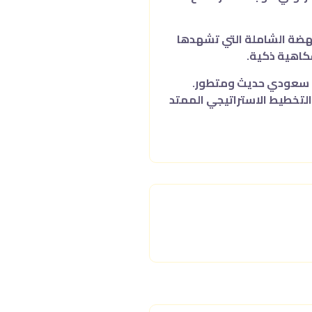
لنهضة الشاملة التي تشهدها
فكاهية ذكية.
وني سعودي حديث ومتطور.
لتخطيط الاستراتيجي الممتد