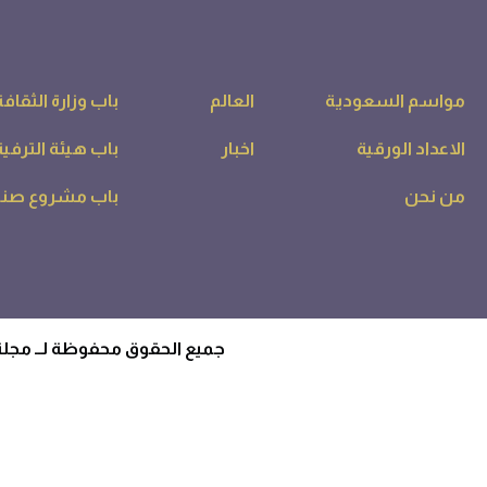
مواسم السعودية
العالم
باب وزارة الثقافة
الاعداد الورقية
اخبار
باب هيئة الترفية
من نحن
باب مشروع صناع
جميع الحقوق محفوظة لــ مجلة صناعة السياحة - 2026. - بواس