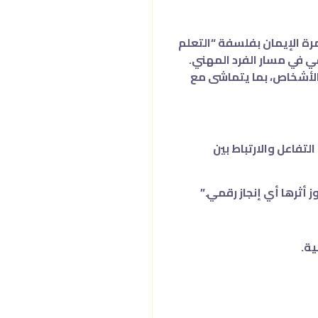
مرة الإيمان بفلسفة “التعلم
قي في مسار الفرد المهني.
 الأشخاص، بما يتماشى مع
تفاعل والارتباط بين
أثرها أي إنجاز رقمي.”
ية.