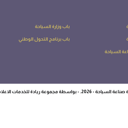
باب وزارة السياحة
باب برنامج التحول الوطني
ة السياحة
طة مجموعة ريادة للخدمات الاعلامية