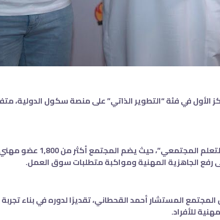
مجتمع المستشار أحمد القحطاني، تقديرًا لدوره في بناء تجربة ت
هنية للأفراد.