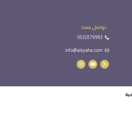
تواصل معنا
0532879993
info@alsyaha.com