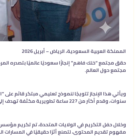
المملكة العربية السعودية، الرياض – أبريل 2026
مجتمع حول العالم.
سنوات، وقدم أكثر من 227 ساعة تطويرية مكثفة تهدف إلى رفع الجاهزية المهنية ومواكبة متطلبات سوق العمل.
وخلال حفل التكريم في الولايات المتحدة، تم تكريم مؤسس ال
مفهوم تقديم المحتوى، لتصنع أثرًا حقيقيًا في المسارات الم