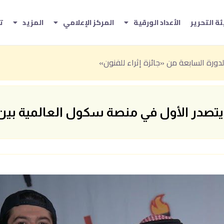
ة التحرير
الأعداد الورقية
المركز الإعلامي
المزيد
ت
تاريخي» ضمن فعاليات صيف الباحة 2026
ارب الصيفية بين المغامرة والترفيه والفن
الأول في منصة سكول العالمية بين 171 ألف مجتم