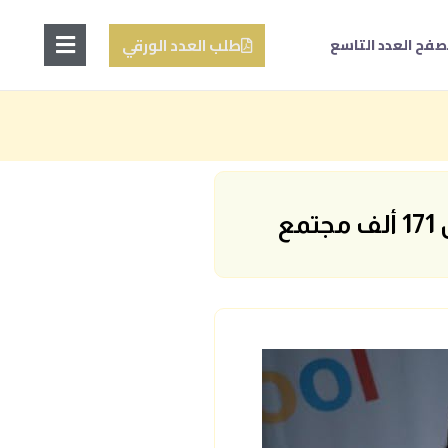
طلب العدد الورقي
صفح العدد التاسع
ع