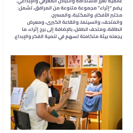
عالمية تعزز الاستدامة والتبادل المعرفي والإبداعي.
يضم “إثراء” مجموعة متنوعة من المرافق، تشمل:
مختبر الأفكار، والمكتبة، والمسرح،
والمتحف، والسينما، والقاعة الكبرى، ومعرض
الطاقة، ومتحف الطفل، بالإضافة إلى برج إثراء، ما
يجعله بيئة متكاملة تسهم في تنمية الفكر والإبداع.