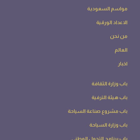
باب برنامج التحول الوطني
تواصل معنا
0532879993
info@alsyaha.com
جميع الحقوق محفوظة لــ مجلة صناعة السياحة - 2026. -
بواسطة مجموعة ريادة للخدمات الاعلامية