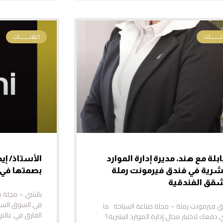
نـــــــات
اعلانـــــــات
بلة مع هند، مديرة إدارة الموارد
الأستاذ/ إي
شرية في فندق فيرمونت رملة
بصمتها في
قق الفندقية
باتشي – مجلة ص
في السوق السع
 فيرمونت رملة – مجلة صناعة السياحة ما
الفارق في عالم 
 دفعك لاختيار مجال إدارة الموارد البشرية؟