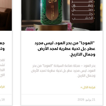
“العوجا” من بحر العود، ليس مجرد
جما
عطر، بل تحية عطرية لمجد الأرض
وتج
وجمال التاريخ.
تقدي
تشمل
بحر العود – مجلة صناعة السياحة “العوجا” من بحر
التد
العود، ليس مجرد عطر، بل تحية عطرية لمجد الأرض
التي
وجمال التاريخ.
قراء
قراءة الكل »
21 يوليو، 2026
18 يوليو، 2026