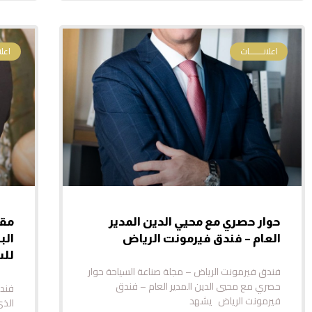
اعلانـــــــات
اعلا
حوار حصري مع محيي الدين المدير
مقا
العام – فندق فيرمونت الرياض
الب
للش
فندق فيرمونت الرياض – مجلة صناعة السياحة حوار
حصري مع محيي الدين المدير العام – فندق
فندق
فيرمونت الرياض يشهد
الذي