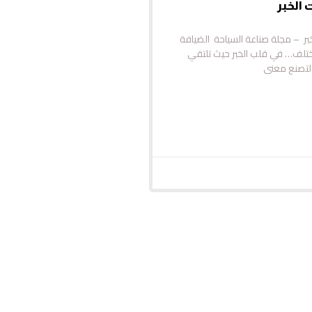
 الخبر
ر – مجلة صناعة السياحة ​ ​الضيافة
تلف… في قلب الخبر حيث تلتقي
ة لتصنع معنى