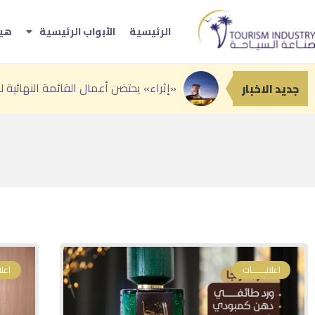
الرئيسية
الأبواب الرئيسية
هيئ
«بوتيك» تطلق
انطلاق النسخة الثانية من «سوق رغدان ال
جدة تعزز حضورها السياحي بباقة من التج
جديد الاخبار
اعلانـــــــات
اعلا