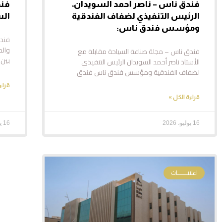
فندق ناس – ناصر أحمد السويدان،
فند
الرئيس التنفيذي لضفاف الفندقية
الس
ومؤسس فندق ناس:
فندق
والط
فندق ناس – مجلة صناعة السياحة مقابلة مع
بين 
الأستاذ ناصر أحمد السويدان الرئيس التنفيذي
لضفاف الفندقية ومؤسس فندق ناس فندق
قراء
قراءة الكل »
16 يوليو، 2026
16 يوليو، 2026
اعلانـــــــات