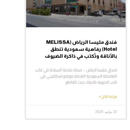
فندق مليسا الرياض (MELISSA
Hotel) رفاهية سعودية تنطق
بالأناقة وتُكتب في ذاكرة الضيوف
فندق مليسا الرياض – مجلة صناعة السياحة في قلب
العاصمة السعودية النابضة موقع استراتيجي في
قلب الحيوية بالحياة، حيث تتقاطع
قراءة الكل »
15 يوليو، 2026