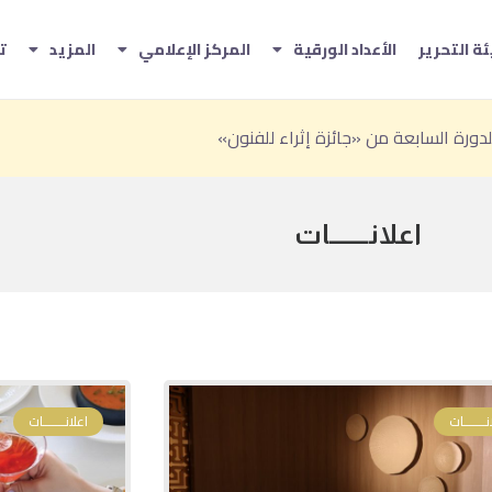
ة التحرير
الأعداد الورقية
المركز الإعلامي
المزيد
ت
تاريخي» ضمن فعاليات صيف الباحة 2026
ارب الصيفية بين المغامرة والترفيه والفن
اعلانـــــــات
نـــــــات
اعلانـــــــات