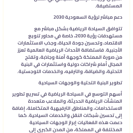
المستضيفة.
دعم مباشر لرؤية السعودية 2030
تتوافق السياحة الرياضية بشكل مباشر مع
مستهدفات رؤية 2030، خاصة في محاور تنويع
الاقتصاد، وتحسين جودة الحياة، وجذب الاستثمارات
الأجنبية. فاستضافة الأحداث الرياضية العالمية تعزز
من صورة المملكة كوجهة آمنة وجاذبة، وتفتح
المجال أمام شراكات دولية واستثمارات في البنية
التحتية، والضيافة، والترفيه، والخدمات اللوجستية.
تطوير البنية التحتية والوجهات السياحية
أسهم التوسع في السياحة الرياضية في تسريع تطوير
المنشآت الرياضية الحديثة، والملاعب متعددة
الاستخدامات، والمناطق الترفيهية المتكاملة، إضافة
إلى تحسين شبكات النقل والخدمات السياحية. كما
دعمت هذه الفعاليات إبراز الوجهات السياحية
المختلفة في المملكة، من المدن الكبرى إلى