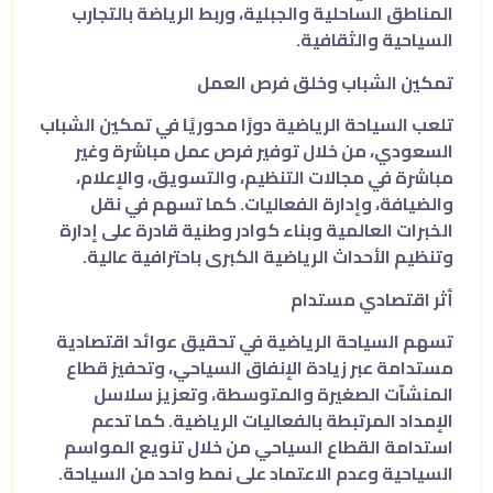
المناطق الساحلية والجبلية، وربط الرياضة بالتجارب
السياحية والثقافية.
تمكين الشباب وخلق فرص العمل
تلعب السياحة الرياضية دورًا محوريًا في تمكين الشباب
السعودي، من خلال توفير فرص عمل مباشرة وغير
مباشرة في مجالات التنظيم، والتسويق، والإعلام،
والضيافة، وإدارة الفعاليات. كما تسهم في نقل
الخبرات العالمية وبناء كوادر وطنية قادرة على إدارة
وتنظيم الأحداث الرياضية الكبرى باحترافية عالية.
أثر اقتصادي مستدام
تسهم السياحة الرياضية في تحقيق عوائد اقتصادية
مستدامة عبر زيادة الإنفاق السياحي، وتحفيز قطاع
المنشآت الصغيرة والمتوسطة، وتعزيز سلاسل
الإمداد المرتبطة بالفعاليات الرياضية. كما تدعم
استدامة القطاع السياحي من خلال تنويع المواسم
السياحية وعدم الاعتماد على نمط واحد من السياحة.