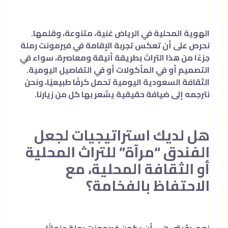
الهوية المحلية في الرياض غنية، متنوعة، وقلمها.
نحرص على أن تعكس تجربة الإقامة في فيرمونت رملة
جزءًا من هذا التراث بطريقة أنيقة ومعاصرة، سواء في
التصميم أو في المأكولات أو في التفاصيل اليومية.
الثقافة السعودية اليومية تحمل كرفًا طبيعيًا، ونحن
نترجمه إلى ضيافة حقيقية يشعر بها كل من زيارنا.
هل لديك استراتيجيات لجعل
الفندق “مرآة” للتراث المحلية
أو الثقافة المحلية، مع
الاحتفاظ بالفخامة؟