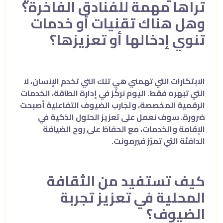
تراها مهمة للفنادق الفاخرة؟
وهل هناك تقنيات أو خدمات
تنوي إدخالها أو تعزيزها؟
الابتكارات التي تهمني هي تلك التي تخدم الإنسان، لا
التي تبهره فقط. اليوم نركّز في إدارة الطاقة، الخدمات
الرقمية المخصصة، وتجارب الضيوف التفاعلية أصبحت
ضرورة. سوف نعمل على تعزيز الحلول الذكية في
الإقامة والخدمات، مع الحفاظ على روح الضيافة
الدافئة التي تميّز فيرمونت.
كيف تستفيد من الثقافة
المحلية في تعزيز تجربة
الضيوف؟