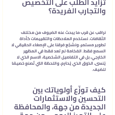
تزايد الطلب على التخصيص
والتجارب الفريدة؟
نراقب عن قرب ما يبحث عنه الضيوف من مختلف
الثقافات. نستخدم الملاحظات والتقييمات كأداة
تطوير مستمر، ونشجّع فرقنا على الإصغاء الحقيقي لا
السمع فقط. الفخامة لم تعد فقط في المظهر
الخارجي، بل في التفاصيل الشخصية، الاسم الذي لا
يُنسى، الذوق الذي يُحترم، واللحظة التي تُصنع خصيصًا
للضيف.
كيف توزّع أولوياتك بين
التحسين والاستثمارات
الجديدة من جهة، والمحافظة