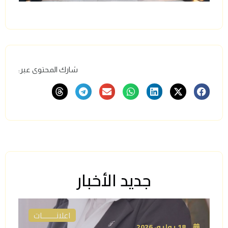
شارك المحتوى عبر:
جديد الأخبار
اعلانـــــــات
18 يوليو، 2026
16 