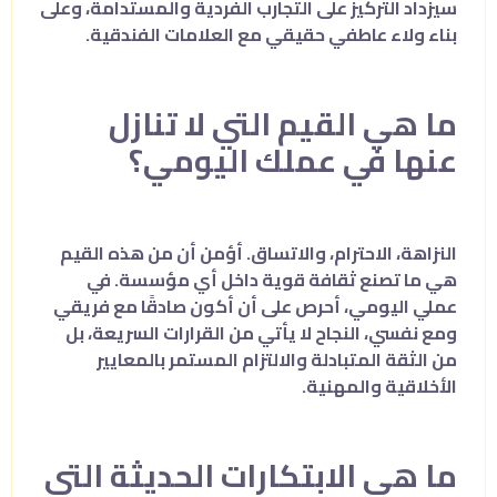
سيزداد التركيز على التجارب الفردية والمستدامة، وعلى
بناء ولاء عاطفي حقيقي مع العلامات الفندقية.
ما هي القيم التي لا تنازل
عنها في عملك اليومي؟
النزاهة، الاحترام، والاتساق. أؤمن أن من هذه القيم
هي ما تصنع ثقافة قوية داخل أي مؤسسة. في
عملي اليومي، أحرص على أن أكون صادقًا مع فريقي
ومع نفسي، النجاح لا يأتي من القرارات السريعة، بل
من الثقة المتبادلة والالتزام المستمر بالمعايير
الأخلاقية والمهنية.
ما هي الابتكارات الحديثة التي