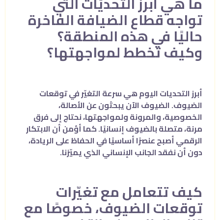
ما هي أبرز التحديّات التي
تواجه قطاع الضيافة الفاخرة
حاليًا في هذه المنطقة؟
وكيف تخطط لمواجهتها؟
أبرز التحديات اليوم هي سرعة التغيّر في توقعات
الضيوف. الضيوف الآن يبحثون عن الأصالة،
الخصوصية، والمرونة ولمواجهتها، نحتاج إلى فرق
مرنة، متصلة بالضيوف إنسانيًا. كما أؤمن أن الابتكار
الرقمي أصبح عنصرًا أساسيًا في الحفاظ على الريادة،
دون أن نفقد الجانب الإنساني الذي يميّزنا.
كيف تتعامل مع تغيّرات
توقعات الضيوف، خصوصًا مع