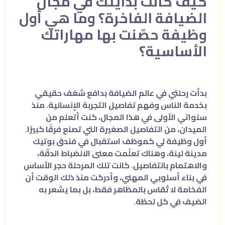
كيف كانت بدايتك في مجال
الضيافة الفاخرة؟ وما هي أول
وظيفة حصّنت بها مهاراتك
الأساسية؟
بدأت رحلتي في عالم الضيافة بدافع شغف حقيقي
بخدمة الناس وفهم تفاصيل التجربة الإنسانية. منذ
سنواتي الأولى في هذا المجال، كنت أتعلم من
الميدان، من التفاصيل الصغيرة التي تصنع فرقًا كبيرًا.
أول وظيفة لي كموظف استقبال في فندق بوتيك
مدينة لينة، وهناك تعلّمت معنى الانضباط الدقّة،
والاهتمام بالتفاصيل. كانت تلك المرحلة حجر الأساس
في بناء أسلوبي المهني، وأدركت منذ ذلك الوقت أن
الفخامة لا تُقاس بالمظاهر فقط، بل بما يشعر به
الضيف في كل لحظة.