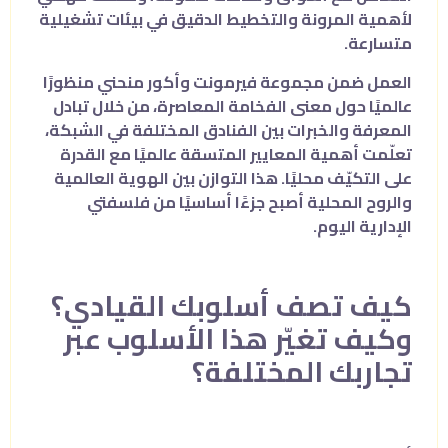
لأهمية المرونة والتخطيط الدقيق في بيئات تشغيلية
متسارعة.
العمل ضمن مجموعة فيرمونت وأكور منحني منظورًا
عالميًا حول معنى الفخامة المعاصرة، من خلال تبادل
المعرفة والخبرات بين الفنادق المختلفة في الشبكة،
تعلّمت أهمية المعايير المتسقة عالميًا مع القدرة
على التكيّف محليًا. هذا التوازن بين الهوية العالمية
والروح المحلية أصبح جزءًا أساسيًا من فلسفتي
الإدارية اليوم.
كيف تصف أسلوبك القيادي؟
وكيف تغيّر هذا الأسلوب عبر
تجاربك المختلفة؟