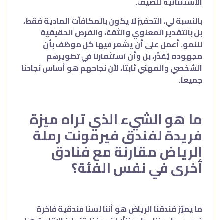
الاستثنائية للضيف.
بالنسبة لي، التحفيز لا يكون بالمكافآت المادية فقط،
بل بالتقدير المعنوي والثقة، والفرص الحقيقية
للنمو. أعمل على أن يشعر فيها كل موظف بأن
مجهوده يُقدَّر، بل وأن استثمارنا في تطويرهم
الشخصي والمهني ثابتًا، لأن نجاحهم هو أساس نجاحنا
جميعًا.
ما هو الشيء الذي تراه ميزة
فريدة لفندق فيرمونت رملة
الرياض مقارنة مع فنادق
أخرى في نفس الفئة؟
ما يميّز فندقنا الرياض هو أننا لسنا فندقية فاخرة