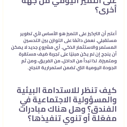
على التميز اليومي من جهة
أخرى؟
أعتبر أن التركيز على التميز هو الأساس لأي تطوير
مستقبلي. نعمل دائمًا على التوازن بين التحسين
المستمر والاستثمار الذكي. أي مشروع جديد لا يمكن
أن ينجح إن لم يكن مبنيًا على تجربة ضيف مستقرة
ومتميزة. لذا نبدأ من الداخل، من الفريق، ومن ثم
الجودة اليومية التي تضمن استمرارية النجاح.
كيف تنظر للاستدامة البيئية
والمسؤولية الاجتماعية في
الفندق؟ وهل هناك مبادرات
مفعّلة أو تنوي تنفيذها؟