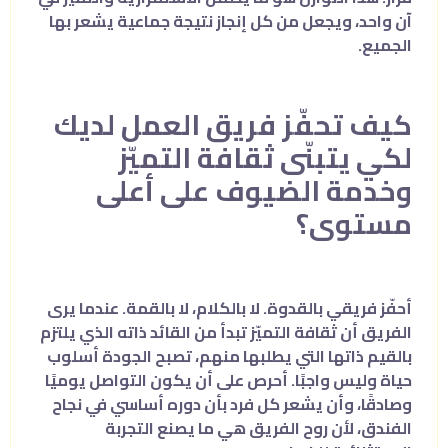
آن واحد، ويجعل من كل إنجاز نتيجة جماعية يشعر بها
الجميع.
كيف تحفّز فريق العمل لديك
لكي يتبنّى ثقافة التميّز
وخدمة الضيوف على أعلى
مستوى؟
أحفّز فريقي بالقدوة. لا بالكلام، لا بالقمة. عندما يرى
الفريق أن ثقافة التميّز تبدأ من القائد ذاته الذي يلتزم
بالقيم ذاتها التي يطلبها منهم، تصبح الجودة أسلوب
حياة وليس واجبًا. أحرص على أن يكون التواصل يوميًا
وصادقًا، وأن يشعر كل فرد بأن دوره أساسي في نجاح
الفندق، لأن روح الفريق هي ما يصنع التجربة